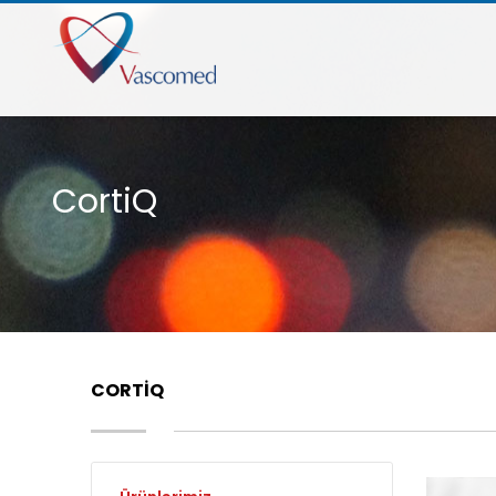
CortiQ
CORTIQ