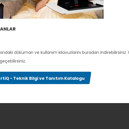
ANLAR
ındaki döküman ve kullanım kılavuzlarını buradan indirebilirsiniz. Ürü
geçebilirsiniz.
rtiQ - Teknik Bilgi ve Tanıtım Katalogu