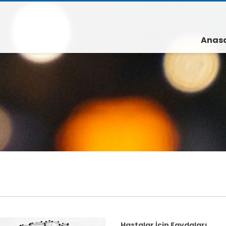
Anas
Hastalar İçin Faydaları