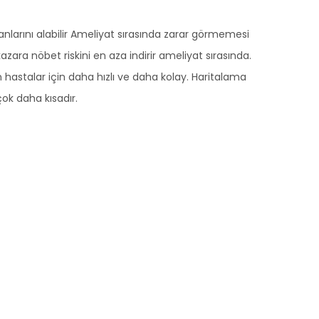
alanlarını alabilir Ameliyat sırasında zarar görmemesi
azara nöbet riskini en aza indirir ameliyat sırasında.
astalar için daha hızlı ve daha kolay. Haritalama
ok daha kısadır.